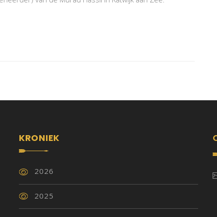
KRONIEK
2026
2025