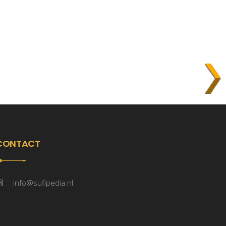
CONTACT
info@sufipedia.nl