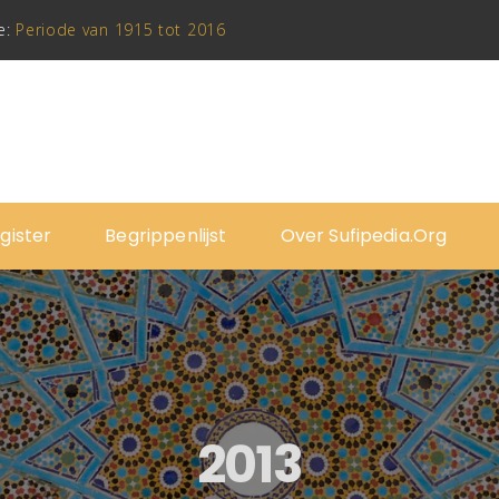
e:
Periode van 1915 tot 2016
gister
Begrippenlijst
Over Sufipedia.org
2013