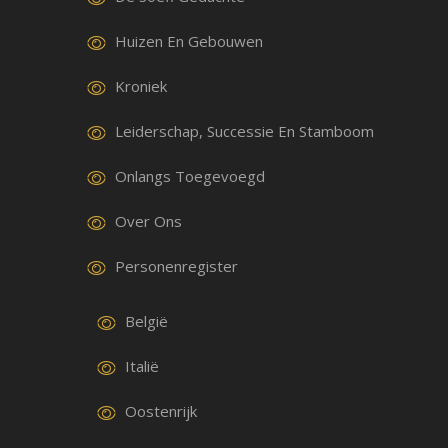
Huizen En Gebouwen
Kroniek
Leiderschap, Successie En Stamboom
Onlangs Toegevoegd
Over Ons
Personenregister
België
Italië
Oostenrijk