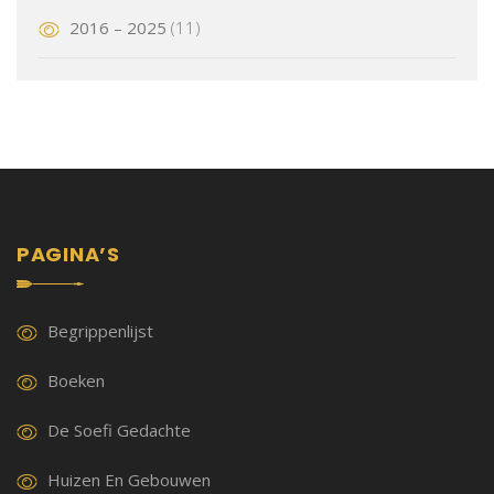
2016 – 2025
(11)
PAGINA’S
Begrippenlijst
Boeken
De Soefi Gedachte
Huizen En Gebouwen