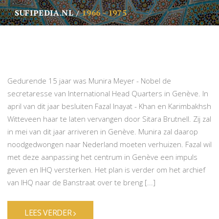
SUFIPEDIA.NL
1966 - 1975
Gedurende 15 jaar was Munira Meyer - Nobel de
secretaresse van International Head Quarters in Genève. In
april van dit jaar besluiten Fazal Inayat - Khan en Karimbakhsh
Witteveen haar te laten vervangen door Sitara Brutnell. Zij zal
in mei van dit jaar arriveren in Genève. Munira zal daarop
noodgedwongen naar Nederland moeten verhuizen. Fazal wil
met deze aanpassing het centrum in Genève een impuls
geven en IHQ versterken. Het plan is verder om het archief
van IHQ naar de Banstraat over te breng [...]
LEES VERDER