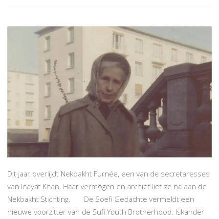
Dit jaar overlijdt Nekbakht Furnée, een van de secretaresses
van Inayat Khan. Haar vermogen en archief liet ze na aan de
Nekbakht Stichting. De Soefi Gedachte vermeldt een
nieuwe voorzitter van de Sufi Youth Brotherhood. Iskander