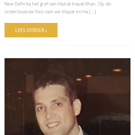
New Delhi bij het graf van Hazrat Inayat Khan. Op de
onderstaande foto zien we Vilayat en Ha [...]
LEES VERDER