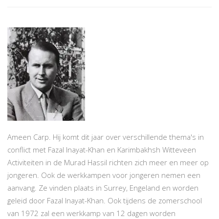
Ameen Carp. Hij komt dit jaar over verschillende thema's in
conflict met Fazal Inayat-Khan en Karimbakhsh Witteveen
Activiteiten in de Murad Hassil richten zich meer en meer op
jongeren. Ook de werkkampen voor jongeren nemen een
aanvang. Ze vinden plaats in Surrey, Engeland en worden
geleid door Fazal Inayat-Khan. Ook tijdens de zomerschool
van 1972 zal een werkkamp van 12 dagen worden