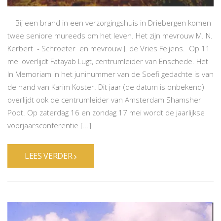
Bij een brand in een verzorgingshuis in Driebergen komen
twee seniore mureeds om het leven. Het zijn mevrouw M. N.
Kerbert - Schroeter en mevrouw J. de Vries Feijens. Op 11
mei overlijdt Fatayab Lugt, centrumleider van Enschede. Het
In Memoriam in het juninummer van de Soefi gedachte is van
de hand van Karim Koster. Dit jaar (de datum is onbekend)
overlijdt ook de centrumleider van Amsterdam Shamsher
Poot. Op zaterdag 16 en zondag 17 mei wordt de jaarlijkse
voorjaarsconferentie [...]
LEES VERDER