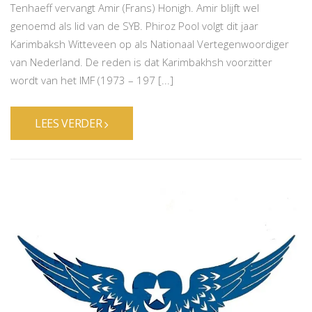
Tenhaeff vervangt Amir (Frans) Honigh. Amir blijft wel
genoemd als lid van de SYB. Phiroz Pool volgt dit jaar
Karimbaksh Witteveen op als Nationaal Vertegenwoordiger
van Nederland. De reden is dat Karimbakhsh voorzitter
wordt van het IMF (1973 – 197 [...]
LEES VERDER