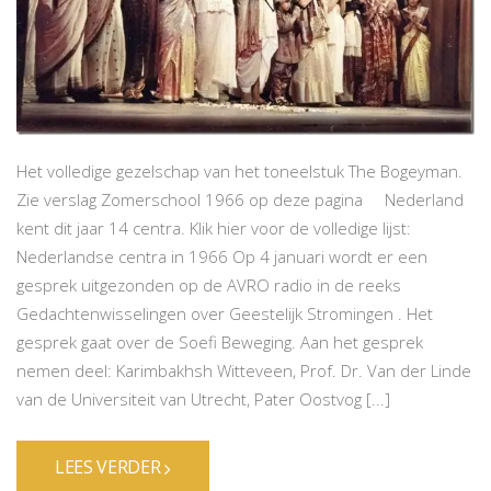
Het volledige gezelschap van het toneelstuk The Bogeyman.
Zie verslag Zomerschool 1966 op deze pagina Nederland
kent dit jaar 14 centra. Klik hier voor de volledige lijst:
Nederlandse centra in 1966 Op 4 januari wordt er een
gesprek uitgezonden op de AVRO radio in de reeks
Gedachtenwisselingen over Geestelijk Stromingen . Het
gesprek gaat over de Soefi Beweging. Aan het gesprek
nemen deel: Karimbakhsh Witteveen, Prof. Dr. Van der Linde
van de Universiteit van Utrecht, Pater Oostvog [...]
LEES VERDER