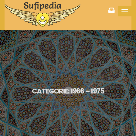
Toggl
navig
CATEGORIE:
1966 – 1975