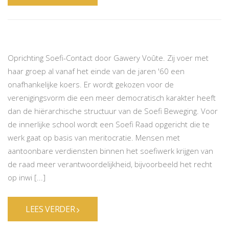
Oprichting Soefi-Contact door Gawery Voûte. Zij voer met
haar groep al vanaf het einde van de jaren '60 een
onafhankelijke koers. Er wordt gekozen voor de
verenigingsvorm die een meer democratisch karakter heeft
dan de hiërarchische structuur van de Soefi Beweging. Voor
de innerlijke school wordt een Soefi Raad opgericht die te
werk gaat op basis van meritocratie. Mensen met
aantoonbare verdiensten binnen het soefiwerk krijgen van
de raad meer verantwoordelijkheid, bijvoorbeeld het recht
op inwi [...]
LEES VERDER