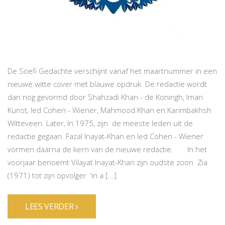
De Soefi Gedachte verschijnt vanaf het maartnummer in een
nieuwe witte cover met blauwe opdruk. De redactie wordt
dan nog gevormd door Shahzadi Khan - de Koningh, Iman
Kunst, Ied Cohen - Wiener, Mahmood Khan en Karimbakhsh
Witteveen. Later, In 1975, zijn de meeste leden uit de
redactie gegaan. Fazal Inayat-Khan en Ied Cohen - Wiener
vormen daarna de kern van de nieuwe redactie. In het
voorjaar benoemt Vilayat Inayat-Khan zijn oudste zoon Zia
(1971) tot zijn opvolger ‘in a [...]
LEES VERDER