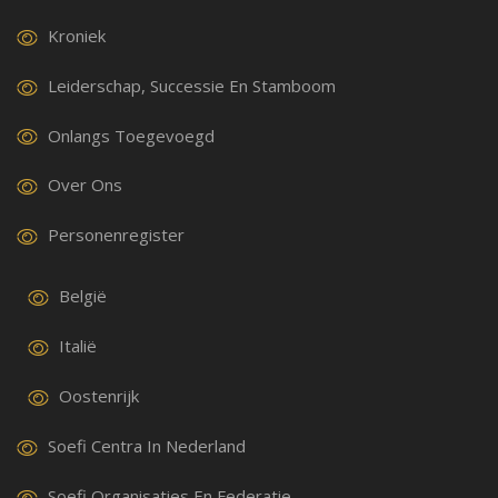
Kroniek
Leiderschap, Successie En Stamboom
Onlangs Toegevoegd
Over Ons
Personenregister
België
Italië
Oostenrijk
Soefi Centra In Nederland
Soefi Organisaties En Federatie