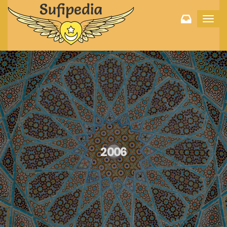
Toggl
navig
2006