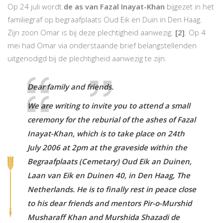
Op 24 juli wordt
de as van Fazal Inayat-Khan
bijgezet in het
familiegraf op begraafplaats Oud Eik en Duin in Den Haag.
Zijn zoon Omar is bij deze plechtigheid aanwezig.
[2]
. Op 4
mei had Omar via onderstaande brief belangstellenden
uitgenodigd bij de plechtigheid aanwezig te zijn.
Dear family and friends.
We are writing to invite you to attend a small
ceremony for the reburial of the ashes of Fazal
Inayat-Khan, which is to take place on 24th
July 2006 at 2pm at the graveside within the
Begraafplaats (Cemetary) Oud Eik an Duinen,
Laan van Eik en Duinen 40, in Den Haag, The
Netherlands. He is to finally rest in peace close
to his dear friends and mentors Pir-o-Murshid
Musharaff Khan and Murshida Shazadi de