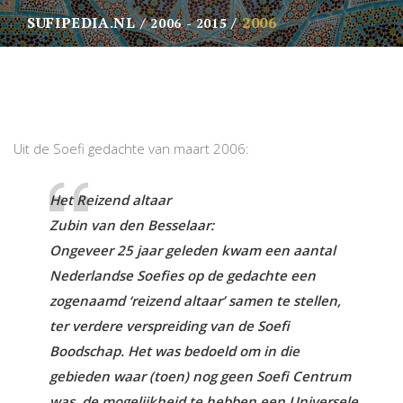
SUFIPEDIA.NL
2006
2006 - 2015
Uit de Soefi gedachte van maart 2006:
Het Reizend altaar
Zubin van den Besselaar:
Ongeveer 25 jaar geleden kwam een aantal
Nederlandse Soefies op de gedachte een
zogenaamd ‘reizend altaar’ samen te stellen,
ter verdere verspreiding van de Soefi
Boodschap. Het was bedoeld om in die
gebieden waar (toen) nog geen Soefi Centrum
was, de mogelijkheid te hebben een Universele