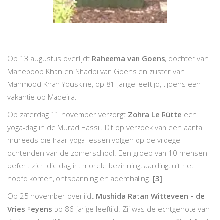
Op 13 augustus overlijdt
Raheema van Goens
, dochter van
Maheboob Khan en Shadbi van Goens en zuster van
Mahmood Khan Youskine, op 81-jarige leeftijd, tijdens een
vakantie op Madeira.
Op zaterdag 11 november verzorgt
Zohra Le Rütte
een
yoga-dag in de Murad Hassil. Dit op verzoek van een aantal
mureeds die haar yoga-lessen volgen op de vroege
ochtenden van de zomerschool. Een groep van 10 mensen
oefent zich die dag in: morele bezinning, aarding, uit het
hoofd komen, ontspanning en ademhaling.
[3]
Op 25 november overlijdt
Mushida Ratan Witteveen
– de
Vries Feyens
op 86-jarige leeftijd. Zij was de echtgenote van