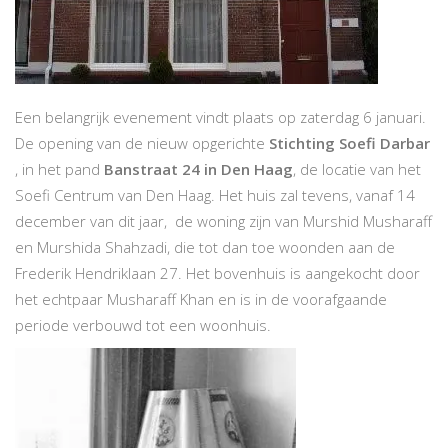
Een belangrijk evenement vindt plaats op zaterdag 6 januari.
De opening van de nieuw opgerichte
Stichting Soefi Darbar
, in het pand
Banstraat 24 in Den Haag
, de locatie van het
Soefi Centrum van Den Haag. Het huis zal tevens, vanaf 14
december van dit jaar, de woning zijn van Murshid Musharaff
en Murshida Shahzadi, die tot dan toe woonden aan de
Frederik Hendriklaan 27. Het bovenhuis is aangekocht door
het echtpaar Musharaff Khan en is in de voorafgaande
periode verbouwd tot een woonhuis.