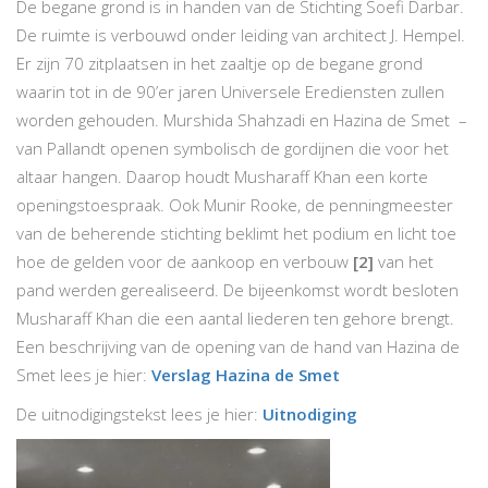
De begane grond is in handen van de Stichting Soefi Darbar.
De ruimte is verbouwd onder leiding van architect J. Hempel.
Er zijn 70 zitplaatsen in het zaaltje op de begane grond
waarin tot in de 90’er jaren Universele Erediensten zullen
worden gehouden. Murshida Shahzadi en Hazina de Smet –
van Pallandt openen symbolisch de gordijnen die voor het
altaar hangen. Daarop houdt Musharaff Khan een korte
openingstoespraak. Ook Munir Rooke, de penningmeester
van de beherende stichting beklimt het podium en licht toe
hoe de gelden voor de aankoop en verbouw
[2]
van het
pand werden gerealiseerd. De bijeenkomst wordt besloten
Musharaff Khan die een aantal liederen ten gehore brengt.
Een beschrijving van de opening van de hand van Hazina de
Smet lees je hier:
Verslag Hazina de Smet
De uitnodigingstekst lees je hier:
Uitnodiging