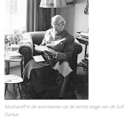
Musharaff in de woonkamer op de eerste etage van de Sufi
Darbar.