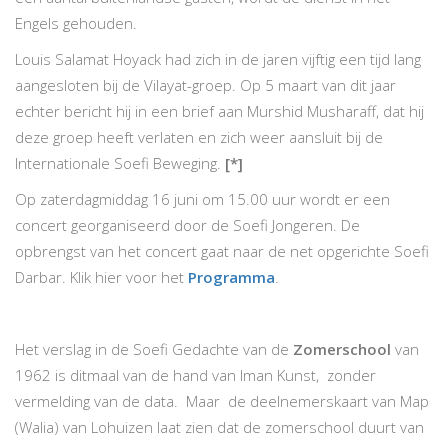
Engels gehouden.
Louis Salamat Hoyack had zich in de jaren vijftig een tijd lang
aangesloten bij de Vilayat-groep. Op 5 maart van dit jaar
echter bericht hij in een brief aan Murshid Musharaff, dat hij
deze groep heeft verlaten en zich weer aansluit bij de
Internationale Soefi Beweging.
[*]
Op zaterdagmiddag 16 juni om 15.00 uur wordt er een
concert georganiseerd door de Soefi Jongeren. De
opbrengst van het concert gaat naar de net opgerichte Soefi
Darbar. Klik hier voor het
Programma
.
Het verslag in de Soefi Gedachte van de
Zomerschool
van
1962 is ditmaal van de hand van Iman Kunst, zonder
vermelding van de data. Maar de deelnemerskaart van Map
(Walia) van Lohuizen laat zien dat de zomerschool duurt van