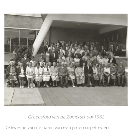
Groepsfoto van de Zomerschool 1962
De kwestie van de naam van een groep uitgetreden