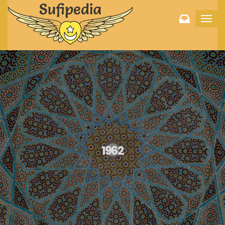
Toggl
navig
1962