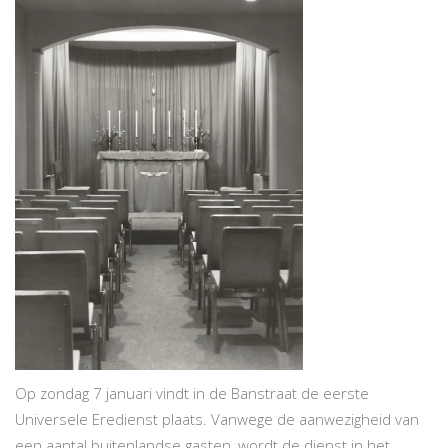
Op zondag 7 januari vindt in de Banstraat de eerste
Universele Eredienst plaats. Vanwege de aanwezigheid van
een aantal buitenlandse gasten, wordt de dienst in het