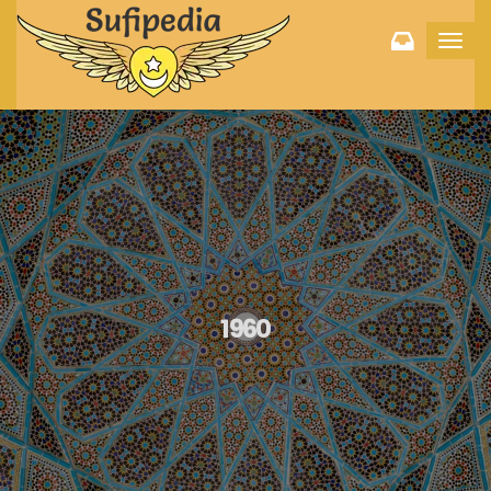
Toggl
navig
1960