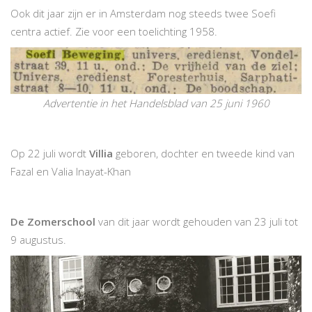
Ook dit jaar zijn er in Amsterdam nog steeds twee Soefi
centra actief. Zie voor een toelichting 1958.
Advertentie in het Handelsblad van 25 juni 1960
Op 22 juli wordt
Villia
geboren, dochter en tweede kind van
Fazal en Valia Inayat-Khan
De Zomerschool
van dit jaar wordt gehouden van 23 juli tot
9 augustus.