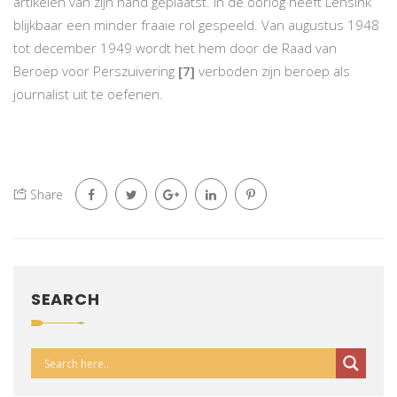
artikelen van zijn hand geplaatst. In de oorlog heeft Lensink
blijkbaar een minder fraaie rol gespeeld. Van augustus 1948
tot december 1949 wordt het hem door de Raad van
Beroep voor Perszuivering
[7]
verboden zijn beroep als
journalist uit te oefenen.
Share
SEARCH