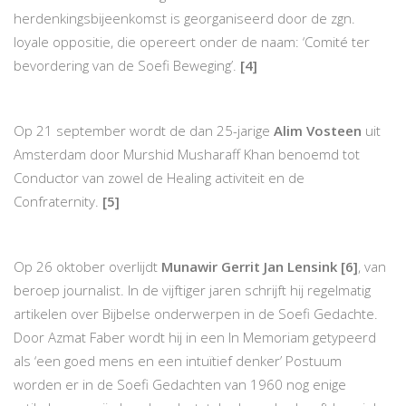
herdenkingsbijeenkomst is georganiseerd door de zgn.
loyale oppositie, die opereert onder de naam: ‘Comité ter
bevordering van de Soefi Beweging’.
[4]
Op 21 september wordt de dan 25-jarige
Alim Vosteen
uit
Amsterdam door Murshid Musharaff Khan benoemd tot
Conductor van zowel de Healing activiteit en de
Confraternity.
[5]
Op 26 oktober overlijdt
Munawir Gerrit Jan Lensink
[6]
, van
beroep journalist. In de vijftiger jaren schrijft hij regelmatig
artikelen over Bijbelse onderwerpen in de Soefi Gedachte.
Door Azmat Faber wordt hij in een In Memoriam getypeerd
als ‘een goed mens en een intuïtief denker’ Postuum
worden er in de Soefi Gedachten van 1960 nog enige