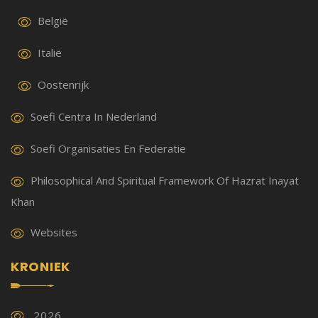
België
Italië
Oostenrijk
Soefi Centra In Nederland
Soefi Organisaties En Federatie
Philosophical And Spiritual Framework Of Hazrat Inayat
Khan
Websites
KRONIEK
2026