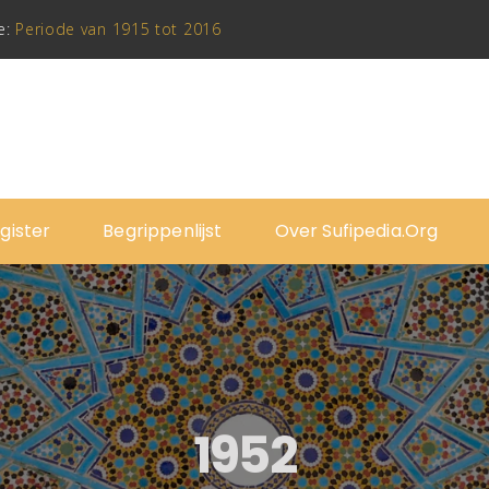
e:
Periode van 1915 tot 2016
gister
Begrippenlijst
Over Sufipedia.org
1952