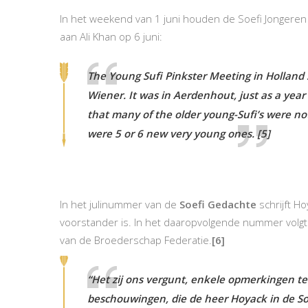
In het weekend van 1 juni houden de Soefi Jongeren 
aan Ali Khan op 6 juni:
The Young Sufi Pinkster Meeting in Holland 
Wiener. It was in Aerdenhout, just as a year 
that many of the older young-Sufi’s were not
were 5 or 6 new very young ones.
[5]
In het julinummer van de
Soefi Gedachte
schrijft Ho
voorstander is. In het daaropvolgende nummer volgt 
van de Broederschap Federatie.
[6]
“Het zij ons vergunt, enkele opmerkingen 
beschouwingen, die de heer Hoyack in de Soe