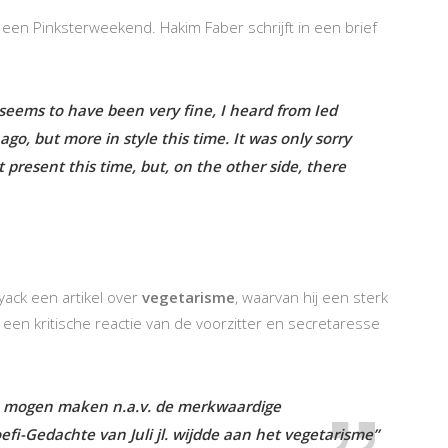
een Pinksterweekend. Hakim Faber schrijft in een brief
seems to have been very fine, I heard from Ied
ago, but more in style this time. It was only sorry
 present this time, but, on the other side, there
yack een artikel over
vegetarisme
, waarvan hij een sterk
een kritische reactie van de voorzitter en secretaresse
te mogen maken n.a.v. de merkwaardige
fi-Gedachte van Juli jl. wijdde aan het vegetarisme”