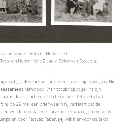
tal bekende soefi’s uit Nederland:
Theo van Hoorn, Kafia Blaauw, Sirkar van Stolk e.a.
j ernstig ziek waardoor hij nadenkt over zijn opvolging. Hij
n
testament
Mahmood Khan tot zijn opvolger na zijn
laar is deze functie op zich te nemen. Tot die tijd zal
 hij op 28 mei een brief waarin hij verklaart dat de
zullen worden omdat ze daarvoor niet waardig en geschikt
Lange en door Fatayab Faber.
[4]
. Klik hier voor de tekst