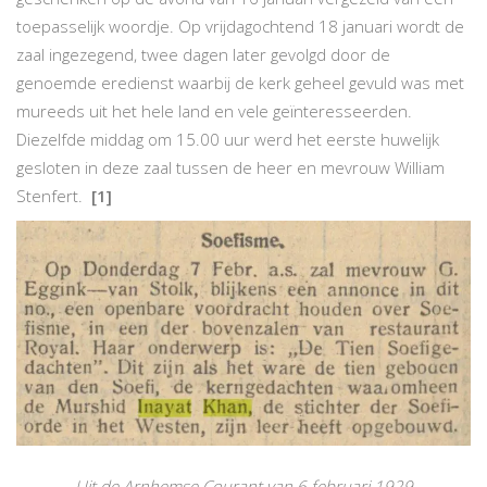
toepasselijk woordje. Op vrijdagochtend 18 januari wordt de
zaal ingezegend, twee dagen later gevolgd door de
genoemde eredienst waarbij de kerk geheel gevuld was met
mureeds uit het hele land en vele geïnteresseerden.
Diezelfde middag om 15.00 uur werd het eerste huwelijk
gesloten in deze zaal tussen de heer en mevrouw William
Stenfert.
[1]
Uit de Arnhemse Courant van 6 februari 1929