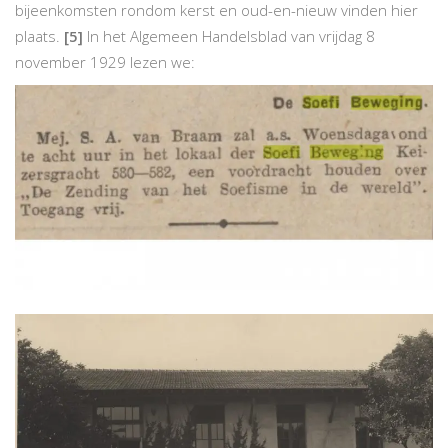
bijeenkomsten rondom kerst en oud-en-nieuw vinden hier
plaats.
[5]
In het Algemeen Handelsblad van vrijdag 8
november 1929 lezen we: