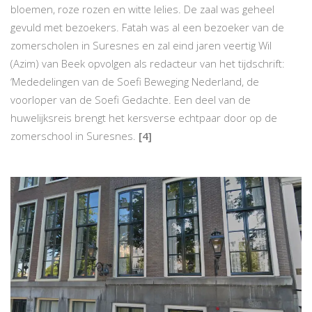
bloemen, roze rozen en witte lelies. De zaal was geheel
gevuld met bezoekers. Fatah was al een bezoeker van de
zomerscholen in Suresnes en zal eind jaren veertig Wil
(Azim) van Beek opvolgen als redacteur van het tijdschrift:
‘Mededelingen van de Soefi Beweging Nederland, de
voorloper van de Soefi Gedachte. Een deel van de
huwelijksreis brengt het kersverse echtpaar door op de
zomerschool in Suresnes.
[4]