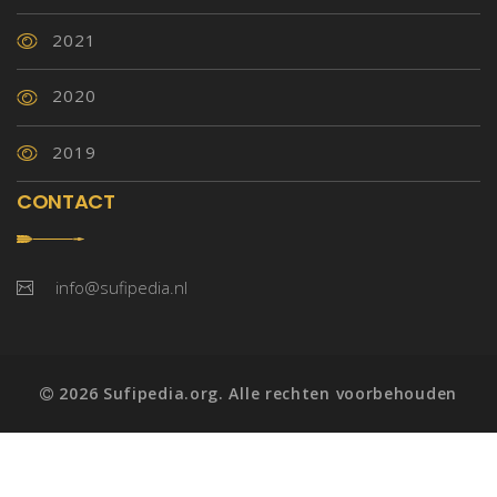
2021
2020
2019
CONTACT
info@sufipedia.nl
2026 Sufipedia.org. Alle rechten voorbehouden