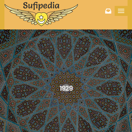
Toggl
navig
1929