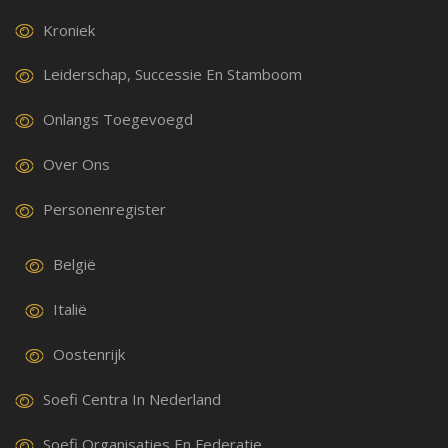
Kroniek
Leiderschap, Successie En Stamboom
Onlangs Toegevoegd
Over Ons
Personenregister
België
Italië
Oostenrijk
Soefi Centra In Nederland
Soefi Organisaties En Federatie