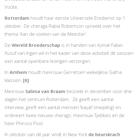
Voûte.
Rotterdam
houdt haar eerste Universele Eredienst op 1
oktober. De cheraga Rabia Robertson spreekt over het
thema ‘Aan de voeten van de Meester’.
De
Wereld Broederschap
is in handen van Azmat Faber.
Yusuf van Ingen wil in het kader van deze activiteit dit seizoen
een aantal openbare lezingen verzorgen.
In
Arnhem
houdt mevrouw Gerretsen wekelijkse Gatha
klassen.
[6]
Mevrouw
Salima van Braam
bezoekt in december voor drie
dagen het centrum Rotterdam. Ze geeft een aantal
interview, geeft een aantal mensen ‘bayat’ (inwijding) en
ordineert twee nieuwe cherags: mevrouw Tjebbes en de
heer Phirooz Pool.
In oktober van dit jaar vindt in New York
de beurskrach