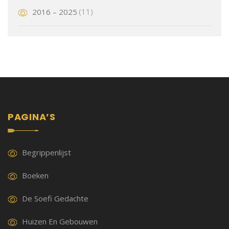
2016 – 2025
(11)
PAGINA’S
Begrippenlijst
Boeken
De Soefi Gedachte
Huizen En Gebouwen