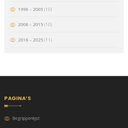
1996 – 2005
(10)
2006 – 2015
(10)
2016 – 2025
(11)
PAGINA’S
Begrippenlijst