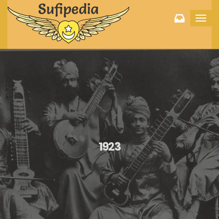
Toggl
navig
1923