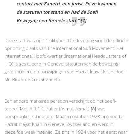
contact met Zanetti, een jurist. En zo kwamen
de statuten tot stand en had de Soefi
Beweging een formele start.”
[7]
Deze start was op 11 oktober. Op deze dag vindt de officiële
oprichting plaats van The International Sufi Movement. Het
Internationaal Hoofdkwartier (International Headquarters of
IHQ) is gesitueerd in Genève, statuten van de beweging
geformuleerd op aanwijzingen van Hazrat Inayat Khan, door
Mr. Birbal de Cruzat Zanetti.
Een andere markante persoon verschijnt op het soefi-
toneel. Mej. A.R.C.C. Faber (Asmat, Azmat)
[8]
was
oorspronkelijk theosofe. Maar in oktober 1923 ontmoette
Hazrat Inayat Khan in Genève, Zwitserland en werd in
diezelfde week ingewijd. Ze ging in 1924 voor het eerst naar