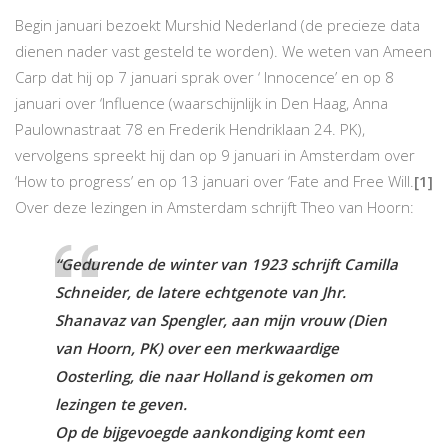
Begin januari bezoekt Murshid Nederland (de precieze data
dienen nader vast gesteld te worden). We weten van Ameen
Carp dat hij op 7 januari sprak over ‘ Innocence’ en op 8
januari over ‘Influence (waarschijnlijk in Den Haag, Anna
Paulownastraat 78 en Frederik Hendriklaan 24. PK),
vervolgens spreekt hij dan op 9 januari in Amsterdam over
‘How to progress’ en op 13 januari over ‘Fate and Free Will.
[1]
Over deze lezingen in Amsterdam schrijft Theo van Hoorn:
“Gedurende de winter van 1923 schrijft Camilla
Schneider, de latere echtgenote van Jhr.
Shanavaz van Spengler, aan mijn vrouw (Dien
van Hoorn, PK) over een merkwaardige
Oosterling, die naar Holland is gekomen om
lezingen te geven.
Op de bijgevoegde aankondiging komt een