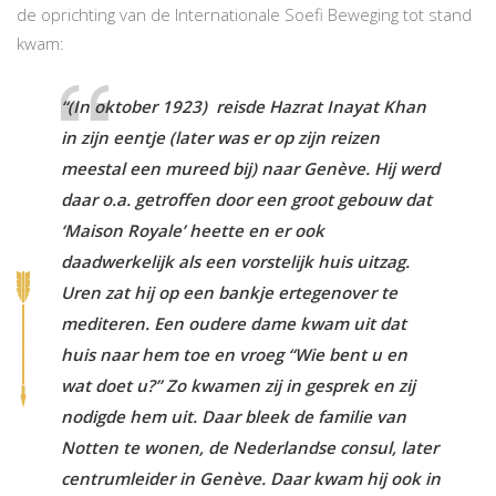
de oprichting van de Internationale Soefi Beweging tot stand
kwam:
“(In oktober 1923) reisde Hazrat Inayat Khan
in zijn eentje (later was er op zijn reizen
meestal een mureed bij) naar Genève. Hij werd
daar o.a. getroffen door een groot gebouw dat
‘Maison Royale’ heette en er ook
daadwerkelijk als een vorstelijk huis uitzag.
Uren zat hij op een bankje ertegenover te
mediteren. Een oudere dame kwam uit dat
huis naar hem toe en vroeg “Wie bent u en
wat doet u?” Zo kwamen zij in gesprek en zij
nodigde hem uit. Daar bleek de familie van
Notten te wonen, de Nederlandse consul, later
centrumleider in Genève. Daar kwam hij ook in