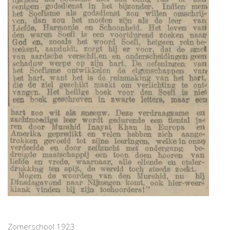
Zomerschool 1923