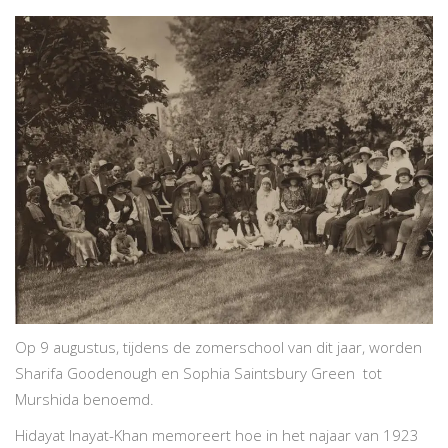
Op 9 augustus, tijdens de zomerschool van dit jaar, worden
Sharifa Goodenough en Sophia Saintsbury Green tot
Murshida benoemd.
Hidayat Inayat-Khan memoreert hoe in het najaar van 1923