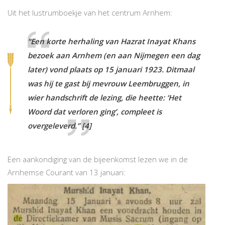
Uit het lustrumboekje van het centrum Arnhem:
“Een korte herhaling van Hazrat Inayat Khans
bezoek aan Arnhem (en aan Nijmegen een dag
later) vond plaats op 15 januari 1923. Ditmaal
was hij te gast bij mevrouw Leembruggen, in
wier handschrift de lezing, die heette: ‘Het
Woord dat verloren ging’, compleet is
overgeleverd.”
[4]
Een aankondiging van de bijeenkomst lezen we in de
Arnhemse Courant van 13 januari: