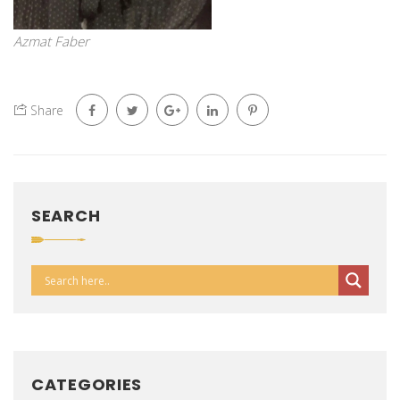
Azmat Faber
Share
SEARCH
CATEGORIES