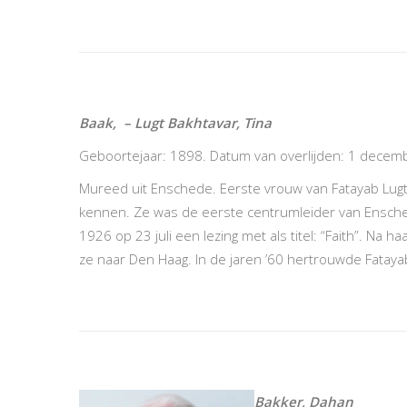
Baak, – Lugt Bakhtavar, Tina
Geboortejaar: 1898. Datum van overlijden: 1 dece
Mureed uit Enschede. Eerste vrouw van Fatayab Lugt.
kennen. Ze was de eerste centrumleider van Ensche
1926 op 23 juli een lezing met als titel: “Faith”. Na 
ze naar Den Haag. In de jaren ’60 hertrouwde Fatay
Bakker, Dahan