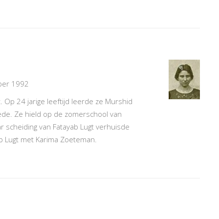
mber 1992
 Op 24 jarige leeftijd leerde ze Murshid
de. Ze hield op de zomerschool van
haar scheiding van Fatayab Lugt verhuisde
ab Lugt met Karima Zoeteman.