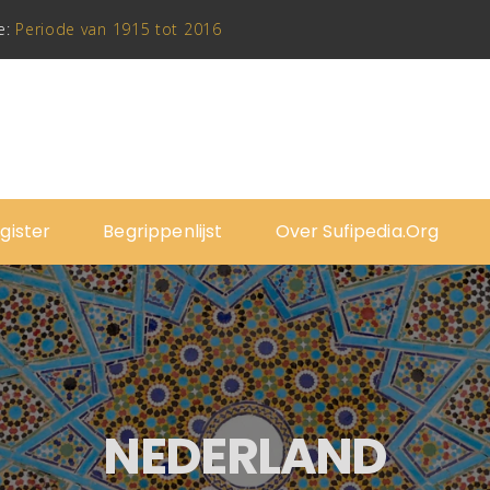
e:
Periode van 1915 tot 2016
gister
Begrippenlijst
Over Sufipedia.org
NEDERLAND