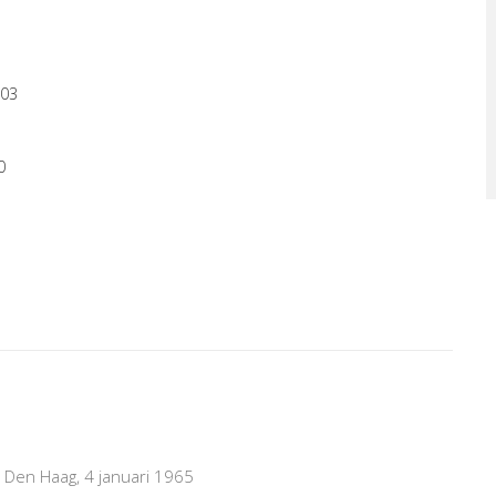
103
0
Den Haag, 4 januari 1965