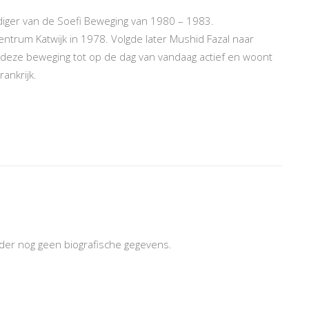
iger van de Soefi Beweging van 1980 – 1983.
ntrum Katwijk in 1978. Volgde later Mushid Fazal naar
in deze beweging tot op de dag van vandaag actief en woont
rankrijk.
rder nog geen biografische gegevens.