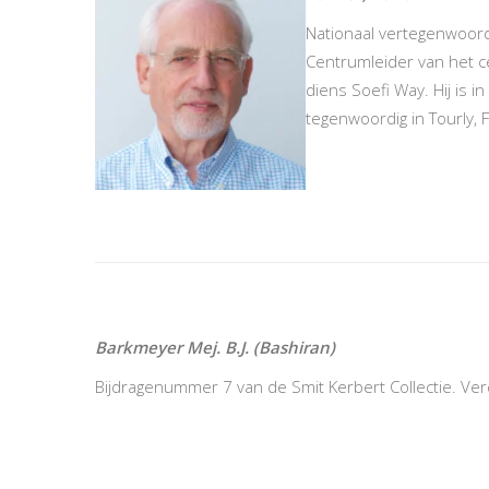
Nationaal vertegenwoord
Centrumleider van het ce
diens Soefi Way. Hij is 
tegenwoordig in Tourly, F
Barkmeyer Mej. B.J. (Bashiran)
Bijdragenummer 7 van de Smit Kerbert Collectie. Ve