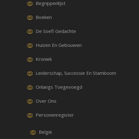
Begrippenlijst
Boeken
De Soefi Gedachte
Huizen En Gebouwen
Kroniek
Leiderschap, Successie En Stamboom
Onlangs Toegevoegd
Over Ons
Personenregister
België