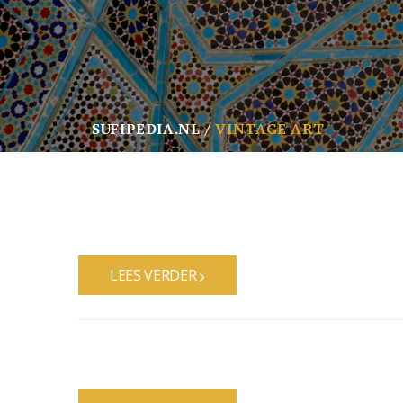
SUFIPEDIA.NL
VINTAGE ART
LEES VERDER