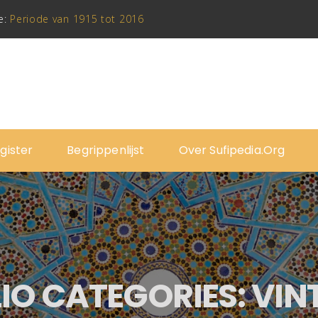
e:
Periode van 1915 tot 2016
gister
Begrippenlijst
Over Sufipedia.org
IO CATEGORIES:
VIN