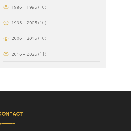
1986 – 1995
(10)
1996 – 2005
(10)
2006 – 2015
(10)
2016 – 2025
(11)
CONTACT