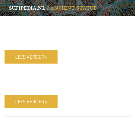
SUFIPEDIA.NL
ANCIENT STATUE
LEES VERDER
LEES VERDER