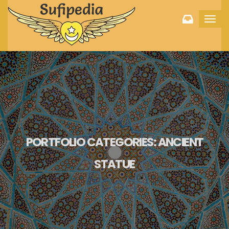
Toggl
navig
PORTFOLIO CATEGORIES:
ANCIENT
STATUE