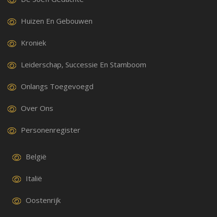
Huizen En Gebouwen
Kroniek
Leiderschap, Successie En Stamboom
Onlangs Toegevoegd
Over Ons
Personenregister
België
Italië
Oostenrijk